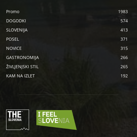
Promo
1983
DOGODKI
574
SLOVENIJA
413
POSEL
371
NOVICE
315
GASTRONOMIJA
266
ŽIVLJENJSKI STIL
265
KAM NA IZLET
192