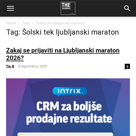
Home
Tags
Šolski tek ljubljanski maraton
Tag: Šolski tek ljubljanski maraton
Zakaj se prijaviti na Ljubljanski maraton
2026?
Tia B
-
8 septembra, 2025
0