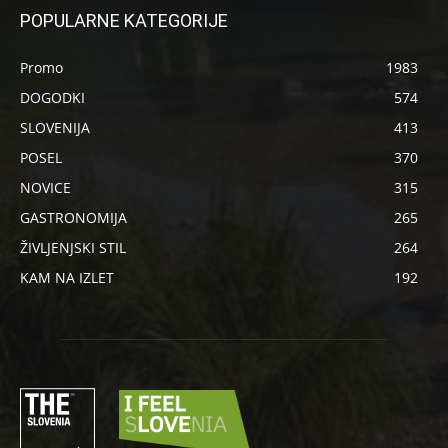
POPULARNE KATEGORIJE
Promo
1983
DOGODKI
574
SLOVENIJA
413
POSEL
370
NOVICE
315
GASTRONOMIJA
265
ŽIVLJENJSKI STIL
264
KAM NA IZLET
192