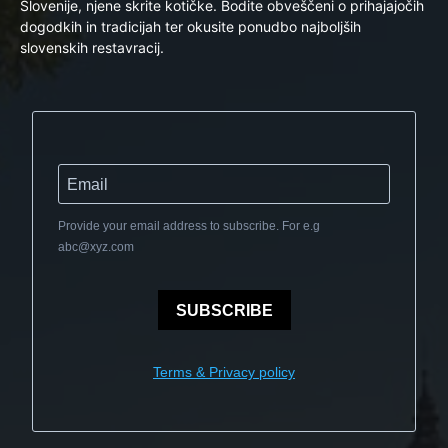
Slovenije, njene skrite kotičke. Bodite obveščeni o prihajajočih
dogodkih in tradicijah ter okusite ponudbo najboljših
slovenskih restavracij.
Provide your email address to subscribe. For e.g
abc@xyz.com
SUBSCRIBE
Terms & Privacy policy