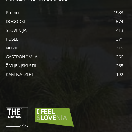
Promo
1983
DOGODKI
574
SLOVENIJA
413
POSEL
371
NOVICE
315
GASTRONOMIJA
266
ŽIVLJENJSKI STIL
265
KAM NA IZLET
192