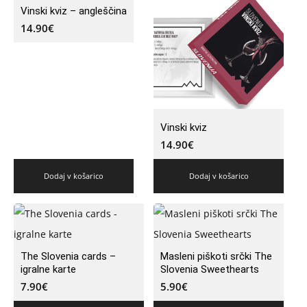
Vinski kviz – angleščina
14.90
€
Vinski kviz
14.90
€
Dodaj v košarico
Dodaj v košarico
The Slovenia cards –
Masleni piškoti srčki The
igralne karte
Slovenia Sweethearts
7.90
€
5.90
€