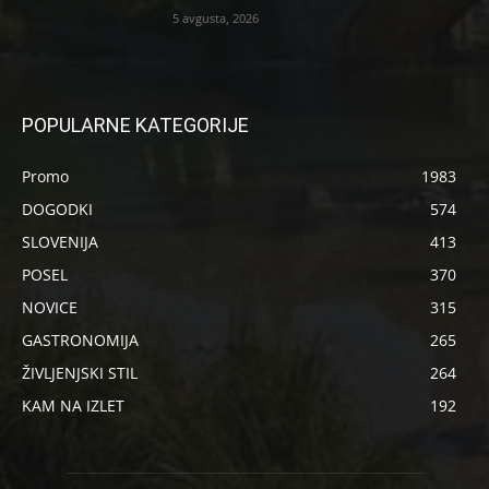
5 avgusta, 2026
POPULARNE KATEGORIJE
Promo
1983
DOGODKI
574
SLOVENIJA
413
POSEL
370
NOVICE
315
GASTRONOMIJA
265
ŽIVLJENJSKI STIL
264
KAM NA IZLET
192