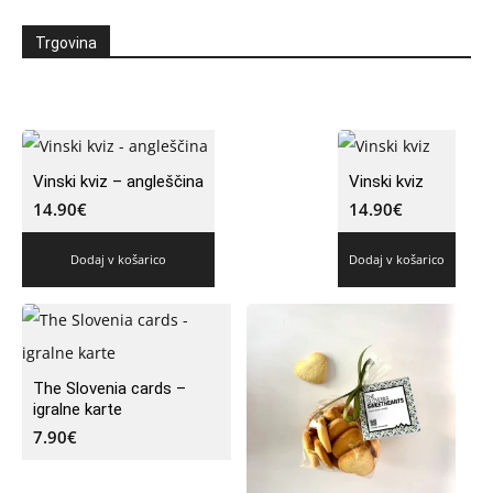
Trgovina
Vinski kviz – angleščina
Vinski kviz
14.90
€
14.90
€
Dodaj v košarico
Dodaj v košarico
The Slovenia cards –
igralne karte
7.90
€