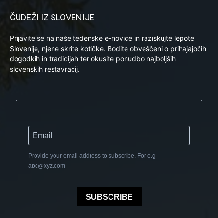
ČUDEŽI IZ SLOVENIJE
Prijavite se na naše tedenske e-novice in raziskujte lepote
Slovenije, njene skrite kotičke. Bodite obveščeni o prihajajočih
dogodkih in tradicijah ter okusite ponudbo najboljših
slovenskih restavracij.
Provide your email address to subscribe. For e.g
abc@xyz.com
SUBSCRIBE