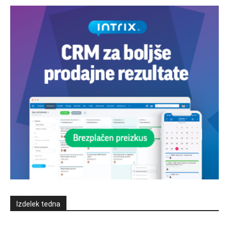
Izdelek tedna