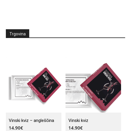
Trgovina
Vinski kviz – angleščina
Vinski kviz
14.90
€
14.90
€