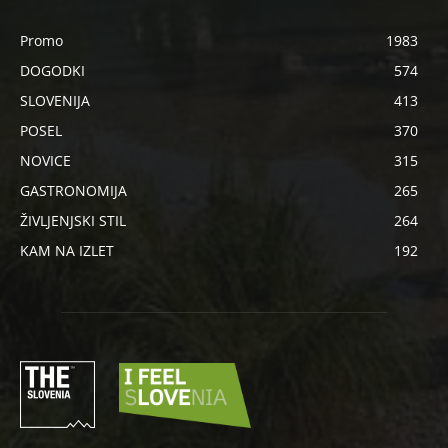
Promo
1983
DOGODKI
574
SLOVENIJA
413
POSEL
370
NOVICE
315
GASTRONOMIJA
265
ŽIVLJENJSKI STIL
264
KAM NA IZLET
192