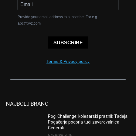
Provide your email address to subscribe. For e.g
abc@xyz.com
SUBSCRIBE
Terms & Privacy policy
NAJBOLJ BRANO
Pogi Challenge: kolesarski praznik Tadeja
Pogačarja podprla tudi zavarovalnica
Generali
6 avgusta, 2026