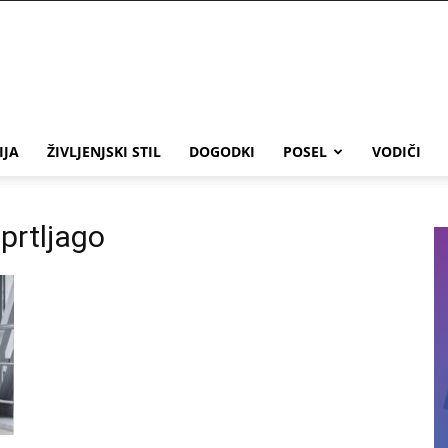
IJA
ŽIVLJENJSKI STIL
DOGODKI
POSEL
VODIČI
prtljago