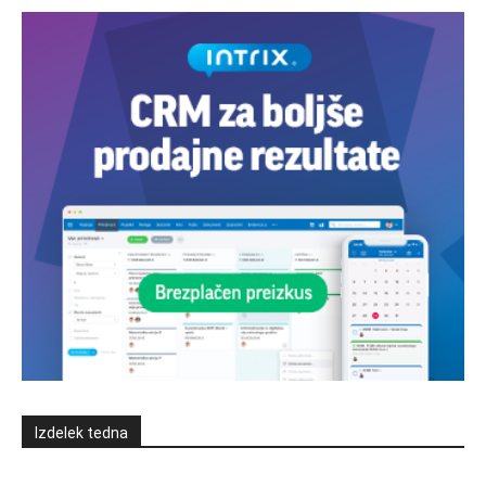
Izdelek tedna