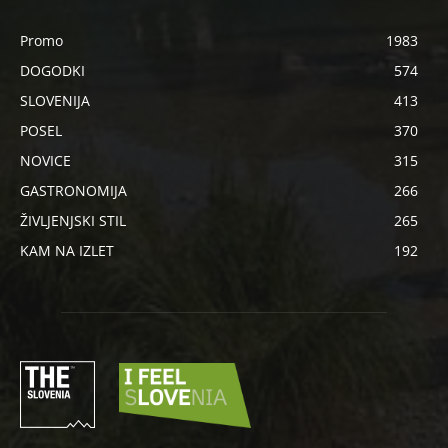
Promo
1983
DOGODKI
574
SLOVENIJA
413
POSEL
370
NOVICE
315
GASTRONOMIJA
266
ŽIVLJENJSKI STIL
265
KAM NA IZLET
192