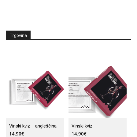
Trgovina
Vinski kviz – angleščina
Vinski kviz
14.90
€
14.90
€