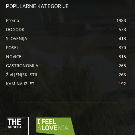
POPULARNE KATEGORIJE
Promo
1983
DOGODKI
573
SLOVENIJA
413
POSEL
370
NOVICE
315
GASTRONOMIJA
265
ŽIVLJENJSKI STIL
263
KAM NA IZLET
192