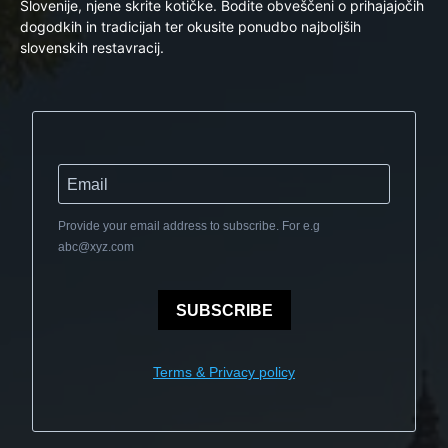
Slovenije, njene skrite kotičke. Bodite obveščeni o prihajajočih
dogodkih in tradicijah ter okusite ponudbo najboljših
slovenskih restavracij.
Provide your email address to subscribe. For e.g
abc@xyz.com
SUBSCRIBE
Terms & Privacy policy