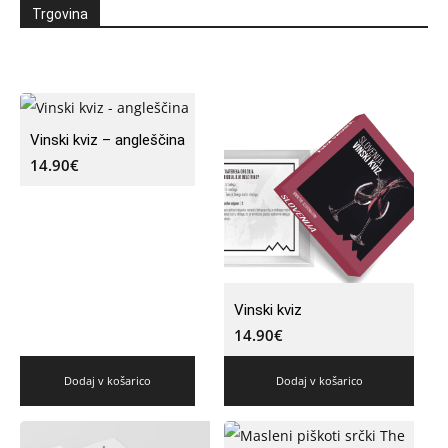
Trgovina
Vinski kviz – angleščina
14.90
€
Vinski kviz
14.90
€
Dodaj v košarico
Dodaj v košarico