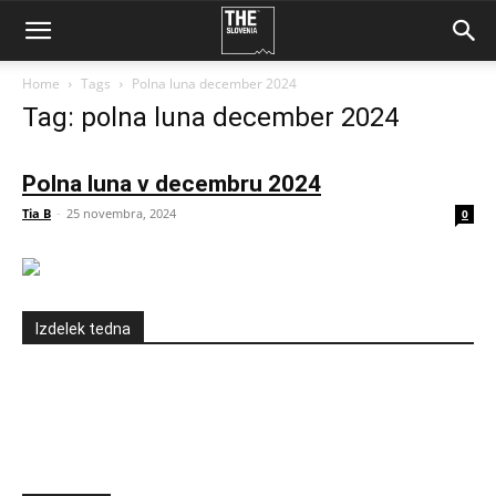
Home
Tags
Polna luna december 2024
Tag: polna luna december 2024
Polna luna v decembru 2024
Tia B
-
25 novembra, 2024
0
Izdelek tedna