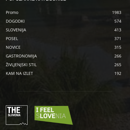
Promo
1983
DOGODKI
574
SLOVENIJA
413
POSEL
371
NOVICE
315
GASTRONOMIJA
266
ŽIVLJENJSKI STIL
265
KAM NA IZLET
192