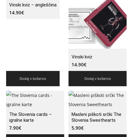
Vinski kviz – angleščina
14.90
€
Vinski kviz
14.90
€
Dodaj v košarico
Dodaj v košarico
The Slovenia cards –
Masleni piškoti srčki The
igralne karte
Slovenia Sweethearts
7.90
€
5.90
€