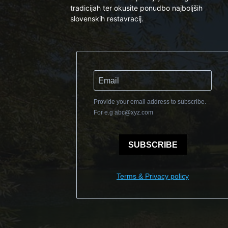
tradicijah ter okusite ponudbo najboljših
slovenskih restavracij.
Provide your email address to subscribe.
For e.g
abc@xyz.com
SUBSCRIBE
Terms & Privacy policy