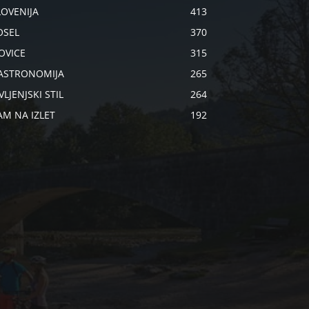
LOVENIJA
413
OSEL
370
OVICE
315
ASTRONOMIJA
265
VLJENJSKI STIL
264
AM NA IZLET
192