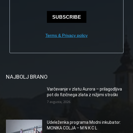
SUBSCRIBE
Terms & Privacy policy
NAJBOLJ BRANO
Varčevanje v zlatu Aurora – prilagodljiva
pot do fizičnega zlata z nižjimi stroški
7 avgusta, 2026
Udeleženka programa Modni inkubator:
MONIKA COLJA – M N K C L