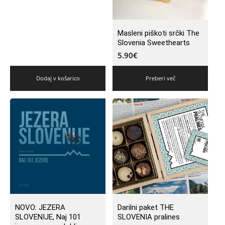
Masleni piškoti srčki The
Slovenia Sweethearts
5.90
€
Dodaj v košarico
Preberi več
NOVO: JEZERA
Darilni paket THE
SLOVENIJE, Naj 101
SLOVENIA pralines