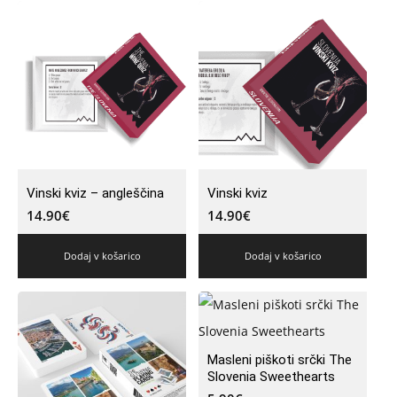
Vinski kviz – angleščina
Vinski kviz
14.90
€
14.90
€
Dodaj v košarico
Dodaj v košarico
Masleni piškoti srčki The
Slovenia Sweethearts