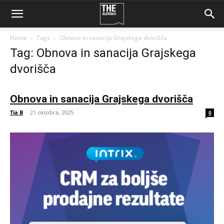
Home
Tags
Obnova in sanacija Grajskega dvorišča
Tag: Obnova in sanacija Grajskega
dvorišča
Obnova in sanacija Grajskega dvorišča
Tia B
-
21 oktobra, 2025
0