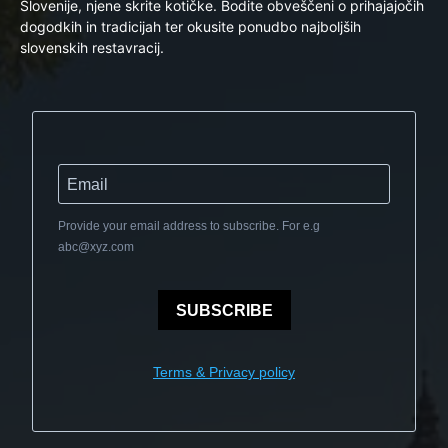
Slovenije, njene skrite kotičke. Bodite obveščeni o prihajajočih
dogodkih in tradicijah ter okusite ponudbo najboljših
slovenskih restavracij.
Provide your email address to subscribe. For e.g
abc@xyz.com
SUBSCRIBE
Terms & Privacy policy