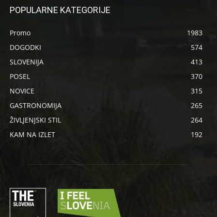
POPULARNE KATEGORIJE
Promo
1983
DOGODKI
574
SLOVENIJA
413
POSEL
370
NOVICE
315
GASTRONOMIJA
265
ŽIVLJENJSKI STIL
264
KAM NA IZLET
192