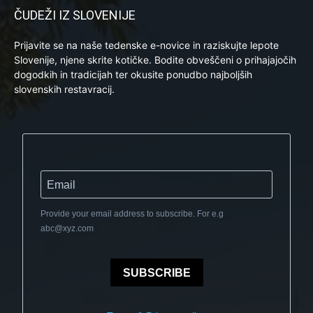
ČUDEŽI IZ SLOVENIJE
Prijavite se na naše tedenske e-novice in raziskujte lepote
Slovenije, njene skrite kotičke. Bodite obveščeni o prihajajočih
dogodkih in tradicijah ter okusite ponudbo najboljših
slovenskih restavracij.
Provide your email address to subscribe. For e.g
abc@xyz.com
SUBSCRIBE