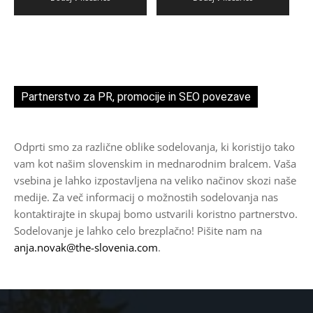
Partnerstvo za PR, promocije in SEO povezave
Odprti smo za različne oblike sodelovanja, ki koristijo tako
vam kot našim slovenskim in mednarodnim bralcem. Vaša
vsebina je lahko izpostavljena na veliko načinov skozi naše
medije. Za več informacij o možnostih sodelovanja nas
kontaktirajte in skupaj bomo ustvarili koristno partnerstvo.
Sodelovanje je lahko celo brezplačno! Pišite nam na
anja.novak@the-slovenia.com
.