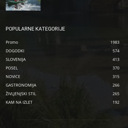
POPULARNE KATEGORIJE
Promo
1983
DOGODKI
574
SLOVENIJA
413
POSEL
370
NOVICE
315
GASTRONOMIJA
266
ŽIVLJENJSKI STIL
265
KAM NA IZLET
192