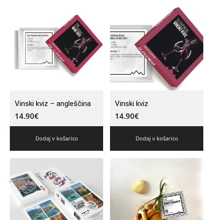
Vinski kviz – angleščina
Vinski kviz
14.90
€
14.90
€
Dodaj v košarico
Dodaj v košarico