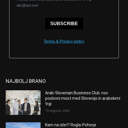
abc@xyz.com
SUBSCRIBE
Terms & Privacy policy
NAJBOLJ BRANO
Arab-Slovenian Business Club: nov
poslovni most med Slovenijo in arabskimi
trgi
10 avgusta, 2026
Kam na izlet? Rogla-Pohorje