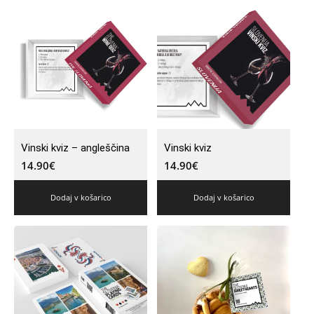
Vinski kviz – angleščina
Vinski kviz
14.90
€
14.90
€
Dodaj v košarico
Dodaj v košarico