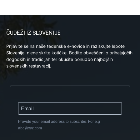
ČUDEŽI IZ SLOVENIJE
Prijavite se na naše tedenske e-novice in raziskujte lepote
Slovenije, njene skrite kotičke. Bodite obveščeni o prihajajočih
dogodkih in tradicijah ter okusite ponudbo najboljših
slovenskih restavracij.
Provide your email address to subscribe. For e.g
abc@xyz.com