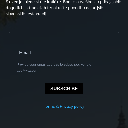
Slovenije, njene skrite kotičke. Bodite obveščeni o prihajajočih
dogodkih in tradicijah ter okusite ponudbo najboljših
slovenskih restavracij.
Provide your email address to subscribe. For e.g
abc@xyz.com
SUBSCRIBE
Terms & Privacy policy