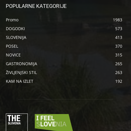
POPULARNE KATEGORIJE
Promo
1983
DOGODKI
573
SLOVENIJA
413
POSEL
370
NOVICE
315
GASTRONOMIJA
265
ŽIVLJENJSKI STIL
263
KAM NA IZLET
192