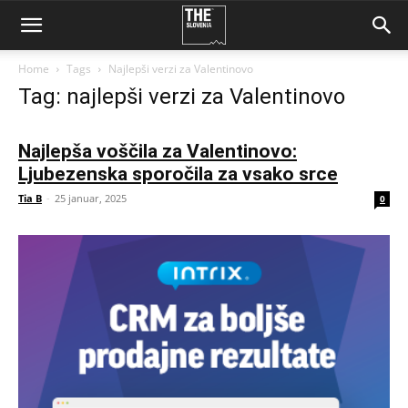
Home
Tags
Najlepši verzi za Valentinovo
Tag: najlepši verzi za Valentinovo
Najlepša voščila za Valentinovo:
Ljubezenska sporočila za vsako srce
Tia B
-
25 januar, 2025
0