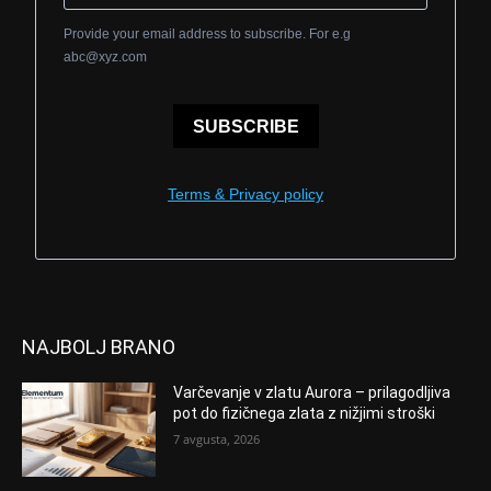
Provide your email address to subscribe. For e.g
abc@xyz.com
SUBSCRIBE
Terms & Privacy policy
NAJBOLJ BRANO
Varčevanje v zlatu Aurora – prilagodljiva
pot do fizičnega zlata z nižjimi stroški
7 avgusta, 2026