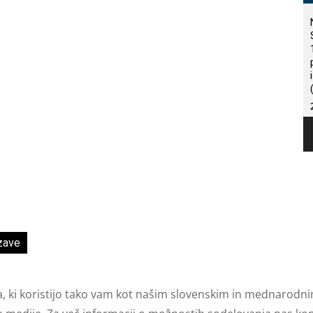
zave
a, ki koristijo tako vam kot našim slovenskim in mednarodni