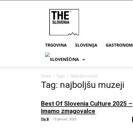
THE
Slovenia
TRGOVINA
SLOVENIJA
GASTRONOM
Home
Tags
Najboljšu muzeji
Tag: najboljšu muzeji
Best Of Slovenia Culture 2025 –
imamo zmagovalce
Tia B
-
13 januar, 2025