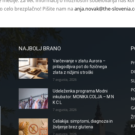
e medije. Za več informacij o možnostih sodelovanja nas kont
ko celo brezplačno! Pišite nam na
anja.novak@the-slovenia.
NAJBOLJ BRANO
P
Varčevanje v zlatu Aurora –
P
prilagodljiva pot do fizičnega
D
zlata z nižjimi stroški
7 avgusta, 2026
S
P
Udeleženka programa Modni
inkubator: MONIKA COLJA – M N
N
K C L
G
7 avgusta, 2026
ŽI
Celiakija: simptomi, diagnoza in
K
življenje brez glutena
7 avgusta, 2026