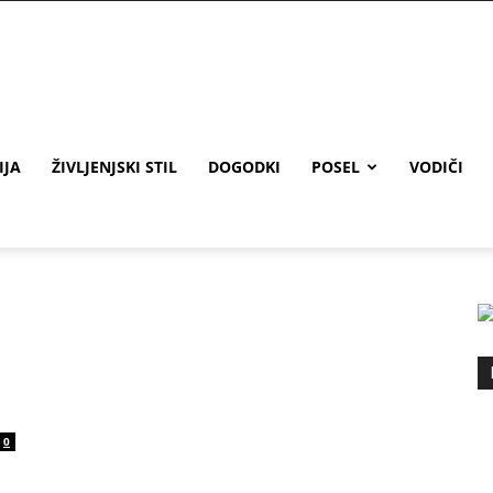
IJA
ŽIVLJENJSKI STIL
DOGODKI
POSEL
VODIČI
0