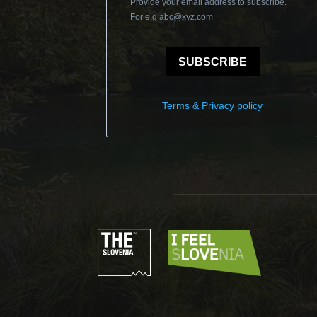
Provide your email address to subscribe.
For e.g
abc@xyz.com
SUBSCRIBE
Terms & Privacy policy