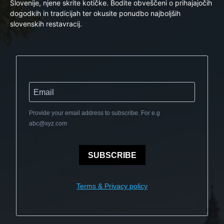
Slovenije, njene skrite kotičke. Bodite obveščeni o prihajajočih
dogodkih in tradicijah ter okusite ponudbo najboljših
slovenskih restavracij.
Provide your email address to subscribe. For e.g
abc@xyz.com
SUBSCRIBE
Terms & Privacy policy