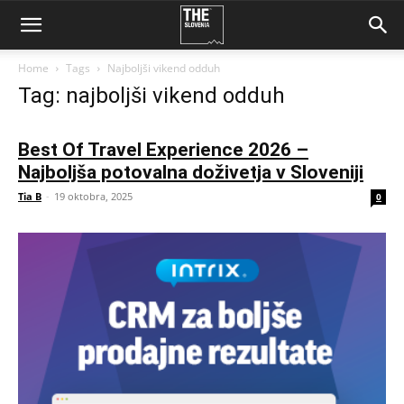
Home
Tags
Najboljši vikend odduh
Tag: najboljši vikend odduh
Best Of Travel Experience 2026 –
Najboljša potovalna doživetja v Sloveniji
Tia B
-
19 oktobra, 2025
0