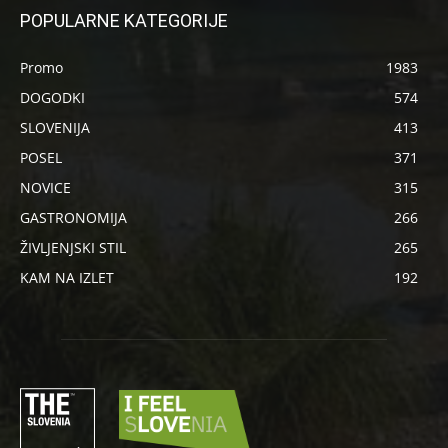
POPULARNE KATEGORIJE
Promo
1983
DOGODKI
574
SLOVENIJA
413
POSEL
371
NOVICE
315
GASTRONOMIJA
266
ŽIVLJENJSKI STIL
265
KAM NA IZLET
192