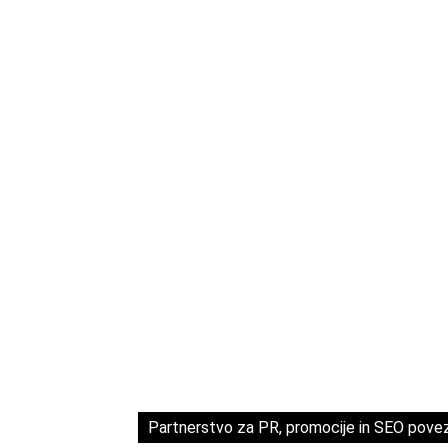
Partnerstvo za PR, promocije in SEO pove