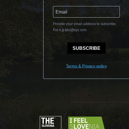
Provide your email address to subscribe.
For e.g
abc@xyz.com
SUBSCRIBE
Terms & Privacy policy