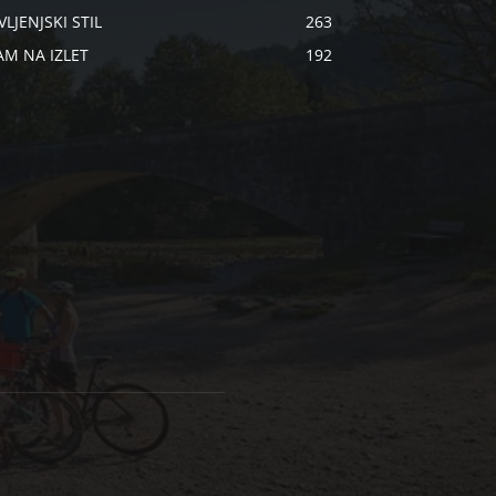
VLJENJSKI STIL
263
AM NA IZLET
192