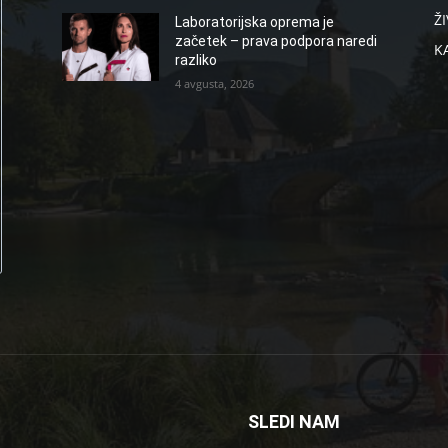
ŽI
Laboratorijska oprema je
začetek – prava podpora naredi
K
razliko
4 avgusta, 2026
SLEDI NAM