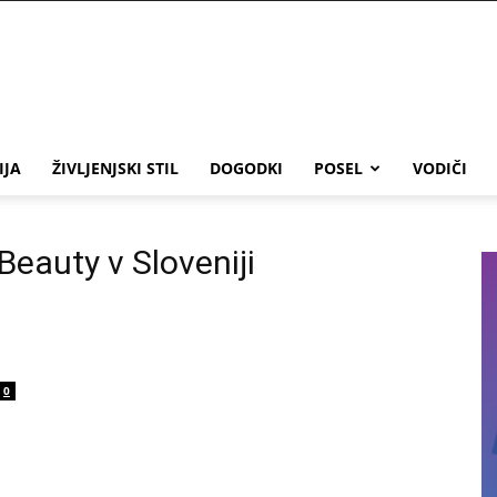
IJA
ŽIVLJENJSKI STIL
DOGODKI
POSEL
VODIČI
Beauty v Sloveniji
0