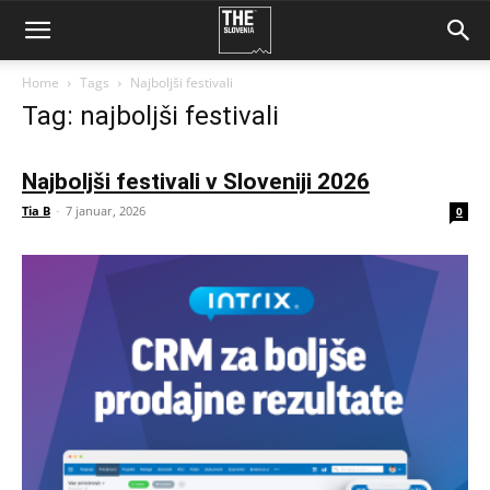
Home
Tags
Najboljši festivali
Tag: najboljši festivali
Najboljši festivali v Sloveniji 2026
Tia B
-
7 januar, 2026
0