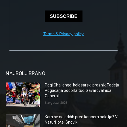
SUBSCRIBE
Terms & Privacy policy
NAJBOLJ BRANO
Pogi Challenge: kolesarski praznik Tadeja
Pogačarja podprla tudi zavarovalnica
Generali
6 avgusta, 2026
Kam še na oddih pred koncem poletja? V
NaturHotel Snovik