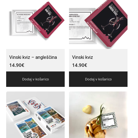
Vinski kviz – angleščina
Vinski kviz
14.90
€
14.90
€
Dodaj v košarico
Dodaj v košarico