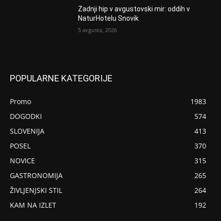
Zadnji hip v avgustovski mir: oddih v
NaturHotelu Snovik
5 avgusta, 2026
POPULARNE KATEGORIJE
Promo
1983
DOGODKI
574
SLOVENIJA
413
POSEL
370
NOVICE
315
GASTRONOMIJA
265
ŽIVLJENJSKI STIL
264
KAM NA IZLET
192