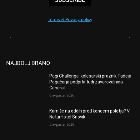
SUBSCRIBE
Terms & Privacy policy
NAJBOLJ BRANO
Pogi Challenge: kolesarski praznik Tadeja
Pogačarja podprla tudi zavarovalnica
Generali
6 avgusta, 2026
Kam še na oddih pred koncem poletja? V
NaturHotel Snovik
5 avgusta, 2026