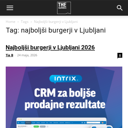
Home
Tags
Najboljši burgerji v Ljubljani
Tag: najboljši burgerji v Ljubljani
Najboljši burgerji v Ljubljani 2026
Tia B
-
24 maja, 2026
0