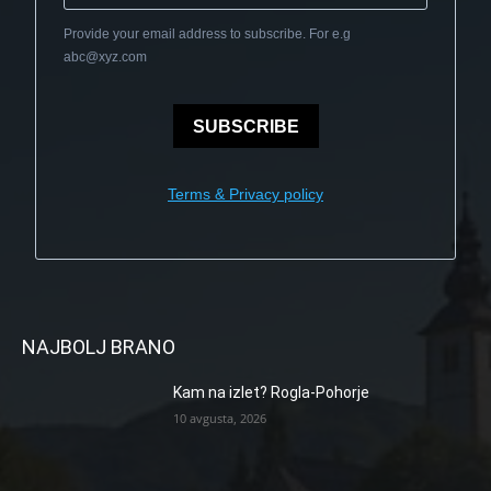
Provide your email address to subscribe. For e.g
abc@xyz.com
SUBSCRIBE
Terms & Privacy policy
NAJBOLJ BRANO
Kam na izlet? Rogla-Pohorje
10 avgusta, 2026