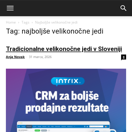
Home
Tags
Najboljše velikonočne jedi
Tag: najboljše velikonočne jedi
Tradicionalne velikonočne jedi v Sloveniji
Anja Novak
-
31 marca, 2026
0