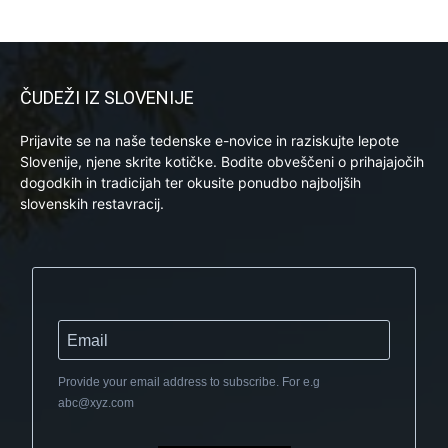
ČUDEŽI IZ SLOVENIJE
Prijavite se na naše tedenske e-novice in raziskujte lepote
Slovenije, njene skrite kotičke. Bodite obveščeni o prihajajočih
dogodkih in tradicijah ter okusite ponudbo najboljših
slovenskih restavracij.
Provide your email address to subscribe. For e.g
abc@xyz.com