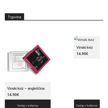
Trgovina
Vinski kviz
14.90
€
Vinski kviz – angleščina
14.90
€
Dodaj v košarico
Dodaj v košarico