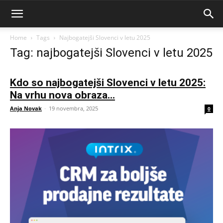
Home
Tags
Najbogatejši Slovenci v letu 2025
Tag: najbogatejši Slovenci v letu 2025
Kdo so najbogatejši Slovenci v letu 2025:
Na vrhu nova obraza...
Anja Novak
-
19 novembra, 2025
0