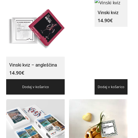
Vinski kviz
14.90
€
Vinski kviz – angleščina
14.90
€
Dodaj v košarico
Dodaj v košarico