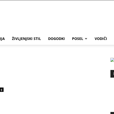
IJA
ŽIVLJENJSKI STIL
DOGODKI
POSEL
VODIČI
0