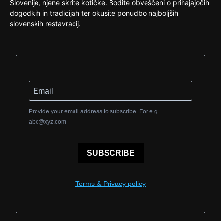
Slovenije, njene skrite kotičke. Bodite obveščeni o prihajajočih
dogodkih in tradicijah ter okusite ponudbo najboljših
slovenskih restavracij.
Provide your email address to subscribe. For e.g
abc@xyz.com
SUBSCRIBE
Terms & Privacy policy