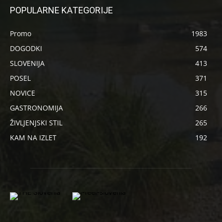
POPULARNE KATEGORIJE
Promo
1983
DOGODKI
574
SLOVENIJA
413
POSEL
371
NOVICE
315
GASTRONOMIJA
266
ŽIVLJENJSKI STIL
265
KAM NA IZLET
192