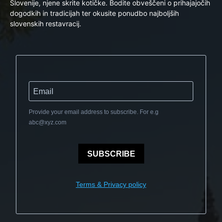
Slovenije, njene skrite kotičke. Bodite obveščeni o prihajajočih
dogodkih in tradicijah ter okusite ponudbo najboljših
slovenskih restavracij.
Provide your email address to subscribe. For e.g
abc@xyz.com
SUBSCRIBE
Terms & Privacy policy