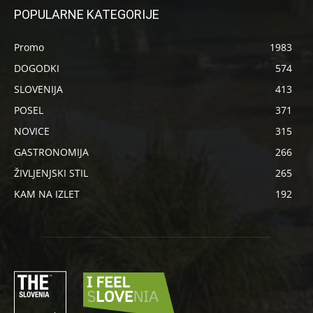
POPULARNE KATEGORIJE
Promo
1983
DOGODKI
574
SLOVENIJA
413
POSEL
371
NOVICE
315
GASTRONOMIJA
266
ŽIVLJENJSKI STIL
265
KAM NA IZLET
192