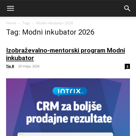
Home
Tags
Modni inkubator 2026
Tag: Modni inkubator 2026
Izobraževalno-mentorski program Modni
inkubator
Tia B
-
20 maja, 2026
0