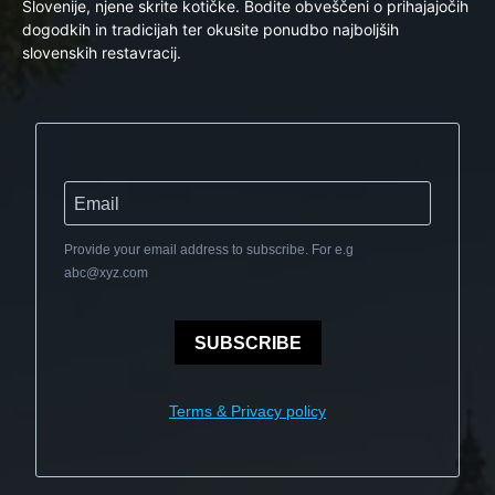
Slovenije, njene skrite kotičke. Bodite obveščeni o prihajajočih
dogodkih in tradicijah ter okusite ponudbo najboljših
slovenskih restavracij.
Provide your email address to subscribe. For e.g
abc@xyz.com
SUBSCRIBE
Terms & Privacy policy