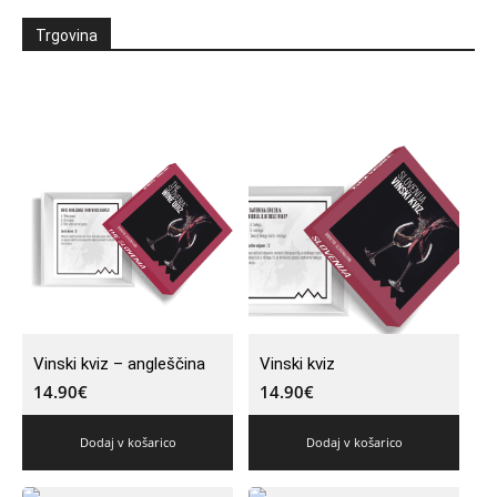
Trgovina
Vinski kviz – angleščina
Vinski kviz
14.90
€
14.90
€
Dodaj v košarico
Dodaj v košarico