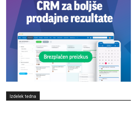
Izdelek tedna