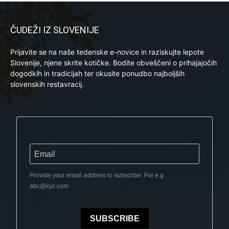
ČUDEŽI IZ SLOVENIJE
Prijavite se na naše tedenske e-novice in raziskujte lepote
Slovenije, njene skrite kotičke. Bodite obveščeni o prihajajočih
dogodkih in tradicijah ter okusite ponudbo najboljših
slovenskih restavracij.
Provide your email address to subscribe. For e.g
abc@xyz.com
SUBSCRIBE