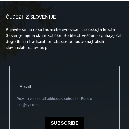
ČUDEŽI IZ SLOVENIJE
Prijavite se na naše tedenske e-novice in raziskujte lepote
Slovenije, njene skrite kotičke. Bodite obveščeni o prihajajočih
dogodkih in tradicijah ter okusite ponudbo najboljših
slovenskih restavracij.
Provide your email address to subscribe. For e.g
abc@xyz.com
SUBSCRIBE