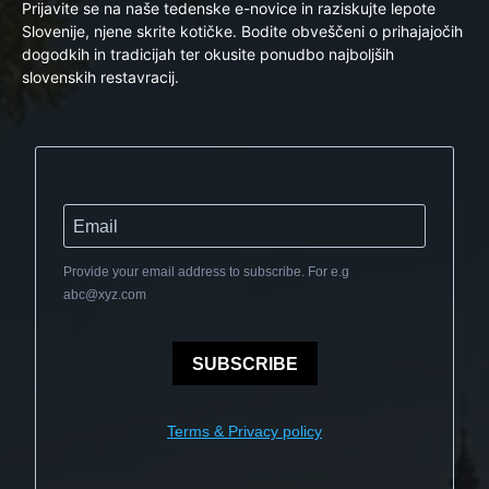
Prijavite se na naše tedenske e-novice in raziskujte lepote
Slovenije, njene skrite kotičke. Bodite obveščeni o prihajajočih
dogodkih in tradicijah ter okusite ponudbo najboljših
slovenskih restavracij.
Provide your email address to subscribe. For e.g
abc@xyz.com
SUBSCRIBE
Terms & Privacy policy