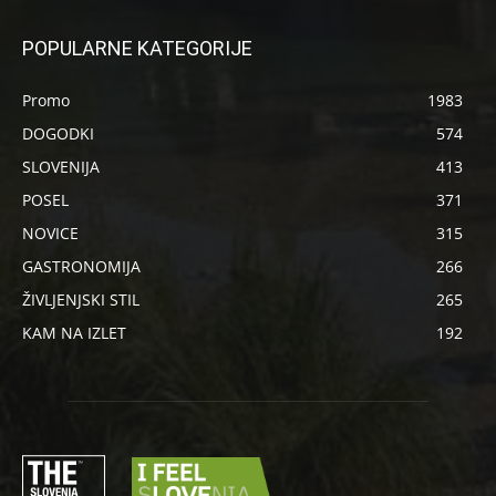
POPULARNE KATEGORIJE
Promo
1983
DOGODKI
574
SLOVENIJA
413
POSEL
371
NOVICE
315
GASTRONOMIJA
266
ŽIVLJENJSKI STIL
265
KAM NA IZLET
192