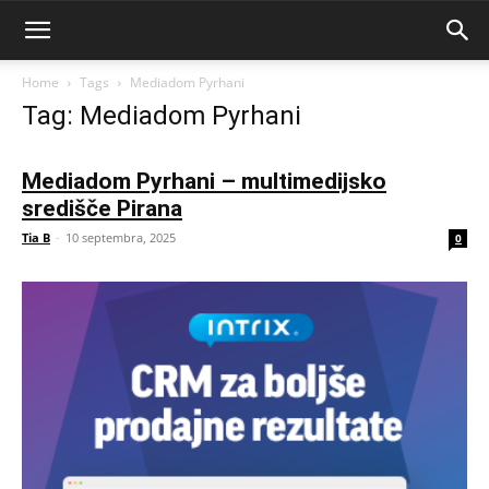
Home
Tags
Mediadom Pyrhani
Tag: Mediadom Pyrhani
Mediadom Pyrhani – multimedijsko
središče Pirana
Tia B
-
10 septembra, 2025
0