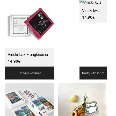
Vinski kviz
14.90
€
Vinski kviz – angleščina
14.90
€
Dodaj v košarico
Dodaj v košarico