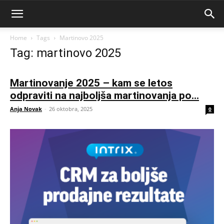
Home
Tags
Martinovo 2025
Tag: martinovo 2025
Martinovanje 2025 – kam se letos
odpraviti na najboljša martinovanja po...
Anja Novak
-
26 oktobra, 2025
0