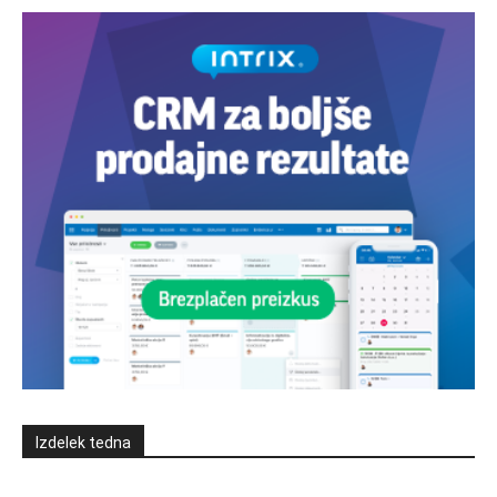
Izdelek tedna