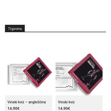
Trgovina
Vinski kviz – angleščina
Vinski kviz
14.90
€
14.90
€