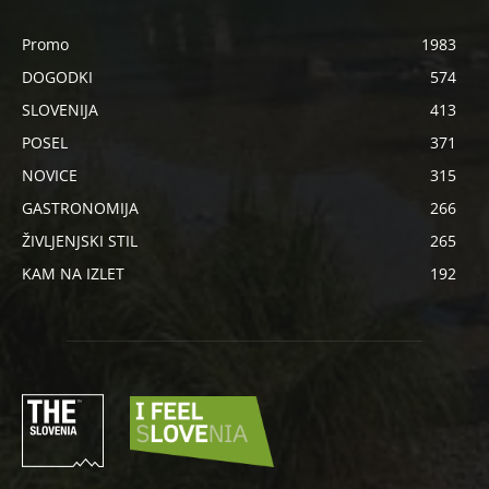
Promo
1983
DOGODKI
574
SLOVENIJA
413
POSEL
371
NOVICE
315
GASTRONOMIJA
266
ŽIVLJENJSKI STIL
265
KAM NA IZLET
192