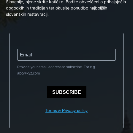
Slovenije, njene skrite kotičke. Bodite obveščeni o prihajajočih
dogodkih in tradicijah ter okusite ponudbo najboljših
slovenskih restavracij.
Provide your email address to subscribe. For e.g
abc@xyz.com
SUBSCRIBE
Terms & Privacy policy