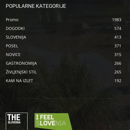
POPULARNE KATEGORIJE
Promo
1983
DOGODKI
574
SLOVENIJA
413
POSEL
371
NOVICE
315
GASTRONOMIJA
266
ŽIVLJENJSKI STIL
265
KAM NA IZLET
192