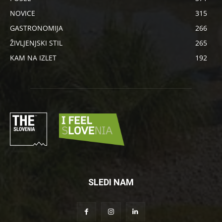
NOVICE
315
GASTRONOMIJA
266
ŽIVLJENJSKI STIL
265
KAM NA IZLET
192
SLEDI NAM