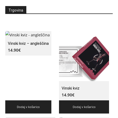
Trgovina
Vinski kviz – angleščina
14.90
€
Vinski kviz
14.90
€
Dodaj v košarico
Dodaj v košarico