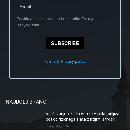
Provide your email address to subscribe. For e.g
abc@xyz.com
SUBSCRIBE
Terms & Privacy policy
NAJBOLJ BRANO
Varčevanje v zlatu Aurora – prilagodljiva
pot do fizičnega zlata z nižjimi stroški
7 avgusta, 2026