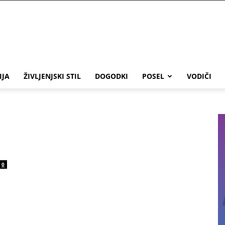
IJA
ŽIVLJENJSKI STIL
DOGODKI
POSEL
VODIČI
0