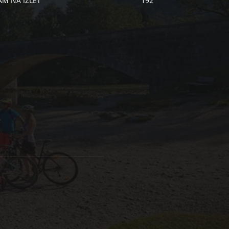
AM NA IZLET
192