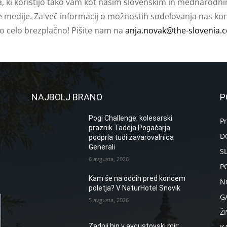
a, ki koristijo tako vam kot našim slovenskim in mednarodni
e medije. Za več informacij o možnostih sodelovanja nas kont
ko celo brezplačno! Pišite nam na
anja.novak@the-slovenia.
NAJBOLJ BRANO
P
Pogi Challenge: kolesarski
P
praznik Tadeja Pogačarja
D
podprla tudi zavarovalnica
Generali
S
6 avgusta, 2026
P
Kam še na oddih pred koncem
N
poletja? V NaturHotel Snovik
G
5 avgusta, 2026
ŽI
Zadnji hip v avgustovski mir: