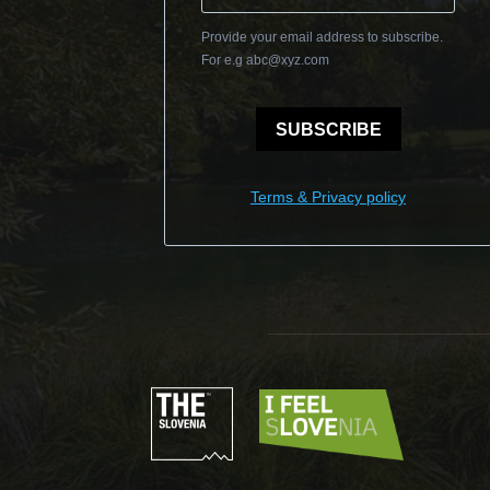
Provide your email address to subscribe.
For e.g
abc@xyz.com
SUBSCRIBE
Terms & Privacy policy