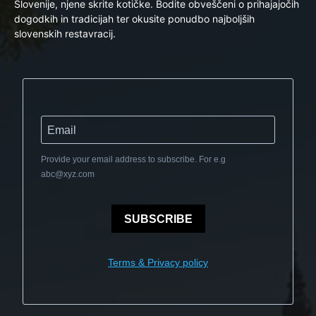
Slovenije, njene skrite kotičke. Bodite obveščeni o prihajajočih
dogodkih in tradicijah ter okusite ponudbo najboljših
slovenskih restavracij.
Provide your email address to subscribe. For e.g
abc@xyz.com
SUBSCRIBE
Terms & Privacy policy