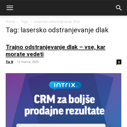
Home
Tags
Lasersko odstranjevanje dlak
Tag: lasersko odstranjevanje dlak
Trajno odstranjevanje dlak – vse, kar
morate vedeti
Tia B
-
12 marca, 2025
0