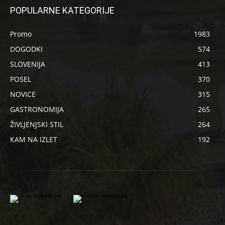
POPULARNE KATEGORIJE
Promo
1983
DOGODKI
574
SLOVENIJA
413
POSEL
370
NOVICE
315
GASTRONOMIJA
265
ŽIVLJENJSKI STIL
264
KAM NA IZLET
192