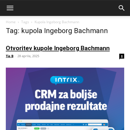
Home
Tags
Kupola Ingeborg Bachmann
Tag: kupola Ingeborg Bachmann
Otvoritev kupole Ingeborg Bachmann
Tia B
-
28 aprila, 2025
0