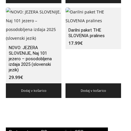
Darilni paket THE
SLOVENIA pralines
17.99
€
NOVO: JEZERA
SLOVENIJE, Naj 101
jezero – posodobljena
izdaja 2025 (slovenski
jezik)
29.99
€
Dodaj v košarico
Dodaj v košarico