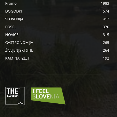
Promo
1983
DOGODKI
574
SLOVENIJA
413
POSEL
370
NOVICE
315
GASTRONOMIJA
265
ŽIVLJENJSKI STIL
264
KAM NA IZLET
192