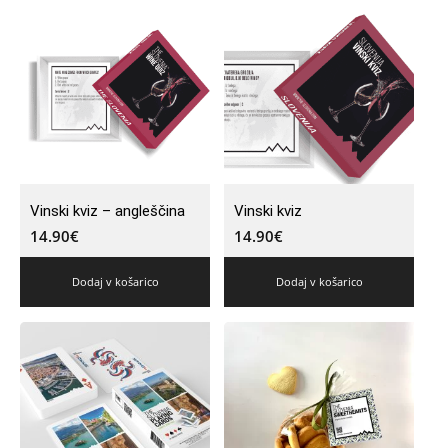
Vinski kviz – angleščina
Vinski kviz
14.90
€
14.90
€
Dodaj v košarico
Dodaj v košarico