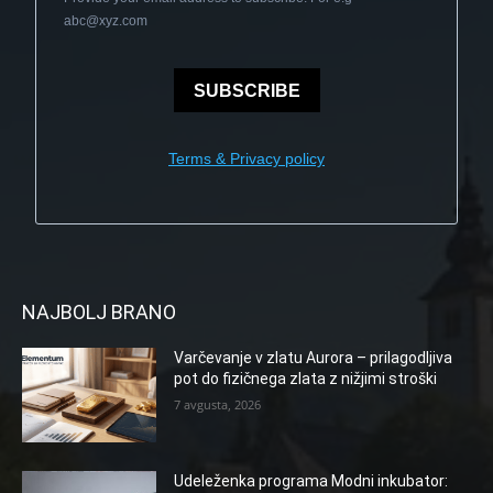
abc@xyz.com
SUBSCRIBE
Terms & Privacy policy
NAJBOLJ BRANO
Varčevanje v zlatu Aurora – prilagodljiva
pot do fizičnega zlata z nižjimi stroški
7 avgusta, 2026
Udeleženka programa Modni inkubator: