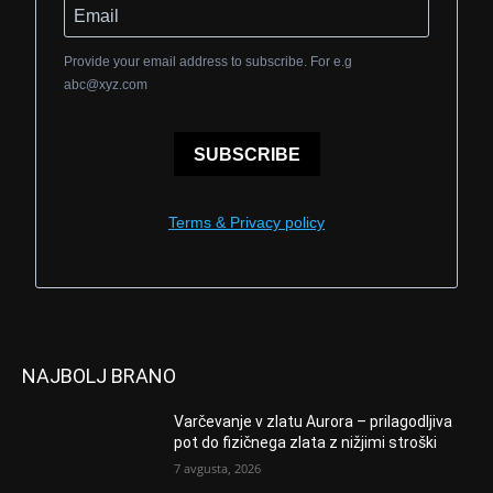
Provide your email address to subscribe. For e.g
abc@xyz.com
SUBSCRIBE
Terms & Privacy policy
NAJBOLJ BRANO
Varčevanje v zlatu Aurora – prilagodljiva
pot do fizičnega zlata z nižjimi stroški
7 avgusta, 2026