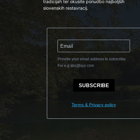
tradicijah ter okusite ponudbo najboljših
slovenskih restavracij.
Provide your email address to subscribe.
For e.g
abc@xyz.com
SUBSCRIBE
Terms & Privacy policy