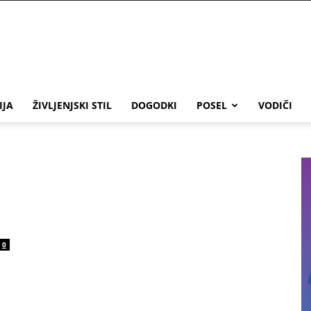
IJA
ŽIVLJENJSKI STIL
DOGODKI
POSEL
VODIČI
0