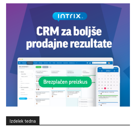
Izdelek tedna