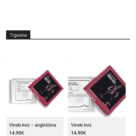
Trgovina
Vinski kviz – angleščina
Vinski kviz
14.90
€
14.90
€