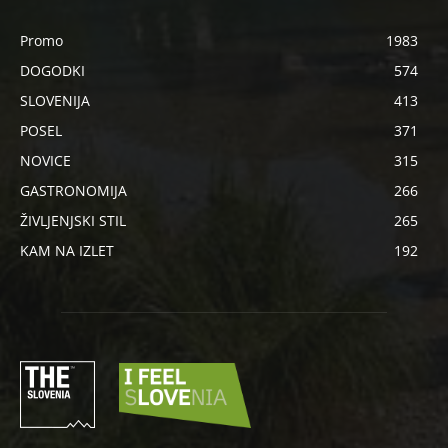
Promo
1983
DOGODKI
574
SLOVENIJA
413
POSEL
371
NOVICE
315
GASTRONOMIJA
266
ŽIVLJENJSKI STIL
265
KAM NA IZLET
192