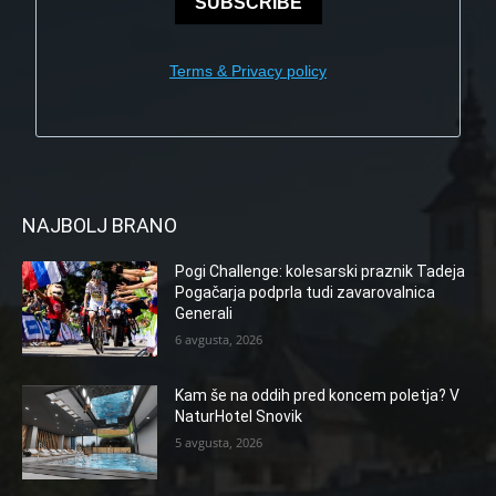
SUBSCRIBE
Terms & Privacy policy
NAJBOLJ BRANO
Pogi Challenge: kolesarski praznik Tadeja
Pogačarja podprla tudi zavarovalnica
Generali
6 avgusta, 2026
Kam še na oddih pred koncem poletja? V
NaturHotel Snovik
5 avgusta, 2026