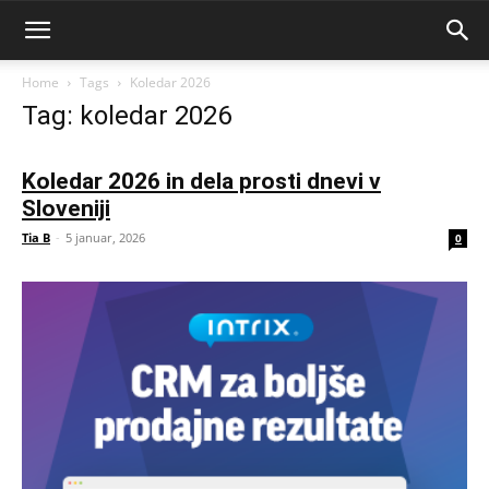
Home
Tags
Koledar 2026
Tag: koledar 2026
Koledar 2026 in dela prosti dnevi v
Sloveniji
Tia B
-
5 januar, 2026
0