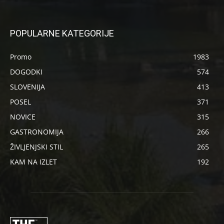
POPULARNE KATEGORIJE
Promo
1983
DOGODKI
574
SLOVENIJA
413
POSEL
371
NOVICE
315
GASTRONOMIJA
266
ŽIVLJENJSKI STIL
265
KAM NA IZLET
192