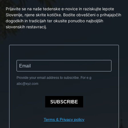
Prijavite se na naše tedenske e-novice in raziskujte lepote
Slovenije, njene skrite kotičke. Bodite obveščeni o prihajajočih
dogodkih in tradicijah ter okusite ponudbo najboljših
slovenskih restavracij.
Provide your email address to subscribe. For e.g
abc@xyz.com
SUBSCRIBE
Terms & Privacy policy