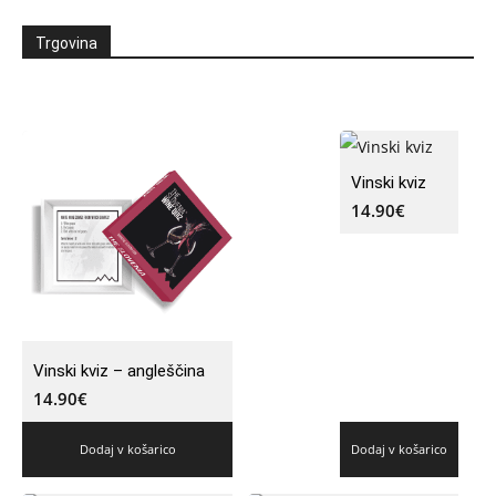
Trgovina
Vinski kviz
14.90
€
Vinski kviz – angleščina
14.90
€
Dodaj v košarico
Dodaj v košarico