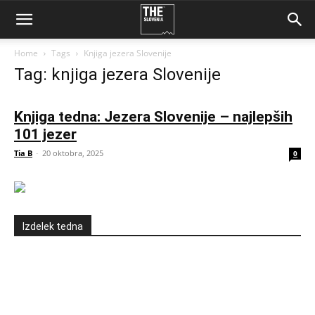
Home
Tags
Knjiga jezera Slovenije
Tag: knjiga jezera Slovenije
Knjiga tedna: Jezera Slovenije – najlepših
101 jezer
Tia B
-
20 oktobra, 2025
0
Izdelek tedna