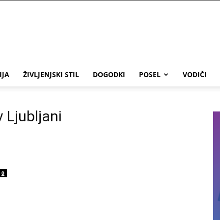
IJA
ŽIVLJENJSKI STIL
DOGODKI
POSEL
VODIČI
 Ljubljani
0