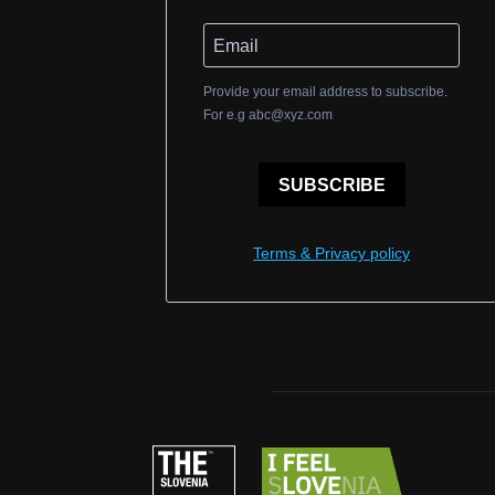
Provide your email address to subscribe.
For e.g
abc@xyz.com
SUBSCRIBE
Terms & Privacy policy