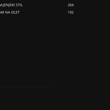
VLJENJSKI STIL
264
AM NA IZLET
192