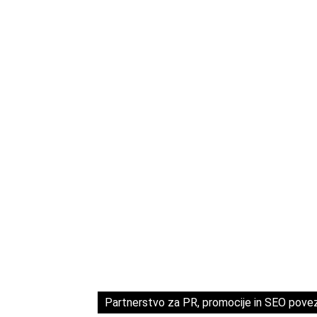
Partnerstvo za PR, promocije in SEO pove